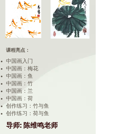
课程亮点：
中国画入门
中国画：梅花
中国画：鱼
中国画：竹
中国画：兰
中国画：荷
创作练习：竹与鱼
创作练习：荷与鱼
导师: 陈维鸣老师