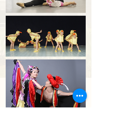
每学年有三个学期，每学期有13至15 堂